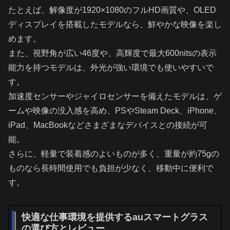
たとえば、解像度が1920×1080のフルHD画質や、OLED
ディスプレイを搭載したモデルなら、鮮やかな映像を楽し
めます。
また、視野角が広い46度や、高輝度で最大600nitsの表示
能力を持つモデルは、外光が強い環境でも使いやすいで
す。
加速度センサーやジャイロセンサーを備えたモデルは、ゲ
ームや映像の没入感を高め、PSやSteam Deck、iPhone、
iPad、MacBookなどさまざまなデバイスとの接続が可
能。
さらに、軽量で装着感のよいものが多く、重量が約75gの
ものなら長時間使用でも負担が少なく、移動中に便利で
す。
快適な仕事環境を提供するauスマートグラス
の選び方とレビュー