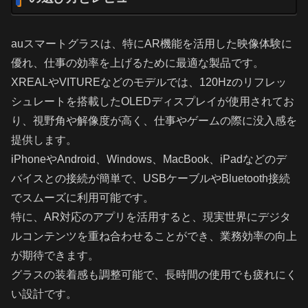
auスマートグラスは、特にAR機能を活用した映像体験に
優れ、仕事の効率を上げるために最適な製品です。
XREALやVITUREなどのモデルでは、120Hzのリフレッ
シュレートを搭載したOLEDディスプレイが使用されてお
り、視野角や解像度が高く、仕事やゲームの際に没入感を
提供します。
iPhoneやAndroid、Windows、MacBook、iPadなどのデ
バイスとの接続が簡単で、USBケーブルやBluetooth接続
でスムーズに利用可能です。
特に、AR対応のアプリを活用すると、現実世界にデジタ
ルコンテンツを重ね合わせることができ、業務効率の向上
が期待できます。
グラスの装着感も調整可能で、長時間の使用でも疲れにく
い設計です。