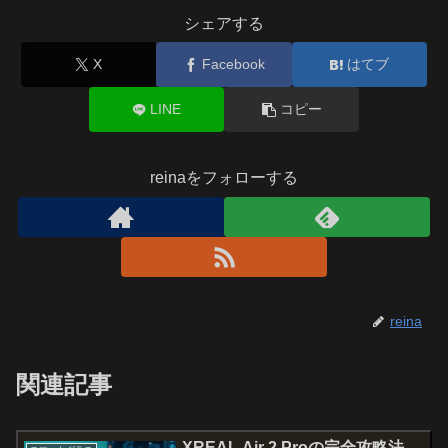
シェアする
X
Facebook
はてブ
LINE
コピー
reinaをフォローする
reina
関連記事
XREAL Air 2 Proの完全攻略法