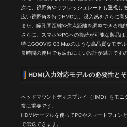
次に、視野角やリフレッシュレートも重視し
広い視野角を持つHMDは、没入感をさらに高
また、瞳孔間距離や焦点距離を調整できる機
さらに、スマホやPCへの接続が可能な製品は
特にGOOVIS G3 Maxのような高品質な
長時間の使用でも疲れにくい設計が魅力です
HDMI入力対応モデルの必要性と
ヘッドマウントディスプレイ（HMD）をモニ
常に重要です。
HDMIケーブルを使ってPCやスマートフォン
で伝送できます。