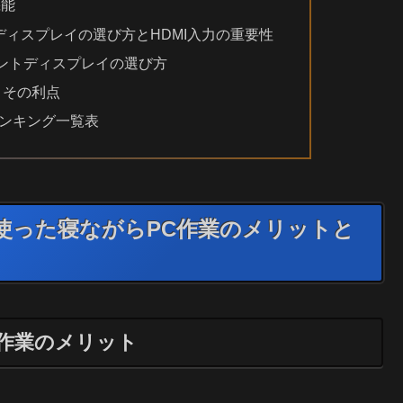
機能
ィスプレイの選び方とHDMI入力の重要性
ントディスプレイの選び方
とその利点
ランキング一覧表
使った寝ながらPC作業のメリットと
作業のメリット