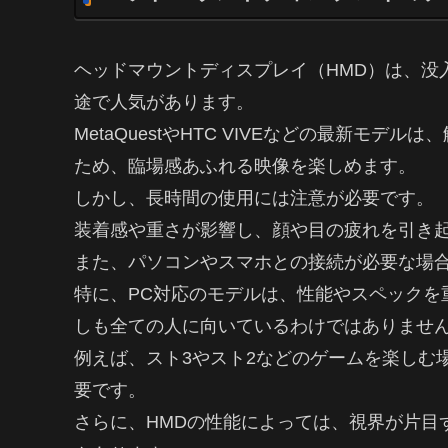
ヘッドマウントディスプレイ（HMD）は、没
途で人気があります。
MetaQuestやHTC VIVEなどの最新モ
ため、臨場感あふれる映像を楽しめます。
しかし、長時間の使用には注意が必要です。
装着感や重さが影響し、顔や目の疲れを引き
また、パソコンやスマホとの接続が必要な場
特に、PC対応のモデルは、性能やスペックを
しも全ての人に向いているわけではありませ
例えば、スト3やスト2などのゲームを楽しむ
要です。
さらに、HMDの性能によっては、視界が片目