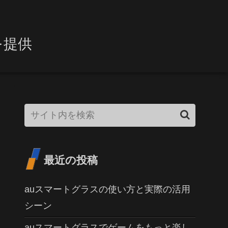
を提供
最近の投稿
auスマートグラスの使い方と実際の活用
シーン
auスマートグラスでゲームをもっと楽し