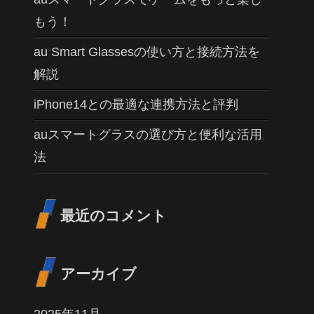
もう！
au Smart Glassesの使い方と接続方法を
解説
iPhone14との最適な連携方法と評判
auスマートグラスの選び方と便利な活用
法
最近のコメント
アーカイブ
2025年11月