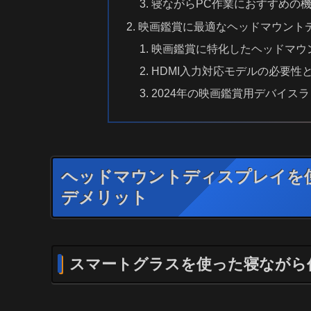
寝ながらPC作業におすすめの
映画鑑賞に最適なヘッドマウントデ
映画鑑賞に特化したヘッドマウ
HDMI入力対応モデルの必要性
2024年の映画鑑賞用デバイス
ヘッドマウントディスプレイを
デメリット
スマートグラスを使った寝ながら