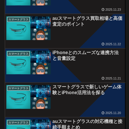
2025.11.23
auスマートグラス買取相場と高価
スマートグラス
査定のポイント
2025.11.22
iPhoneとのスムーズな連携方法
スマートグラス
と音量設定
2025.11.21
スマートグラスで新しいゲーム体
スマートグラス
験とiPhone活用法を探る
2025.11.20
auスマートグラスの対応機種と接
スマートグラス
続手順まとめ