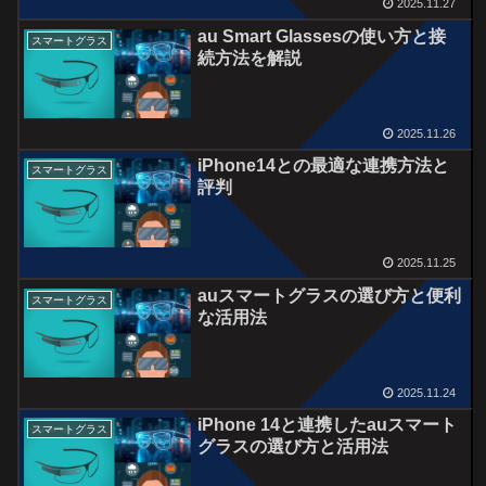
2025.11.27
au Smart Glassesの使い方と接
スマートグラス
続方法を解説
2025.11.26
iPhone14との最適な連携方法と
スマートグラス
評判
2025.11.25
auスマートグラスの選び方と便利
スマートグラス
な活用法
2025.11.24
iPhone 14と連携したauスマート
スマートグラス
グラスの選び方と活用法