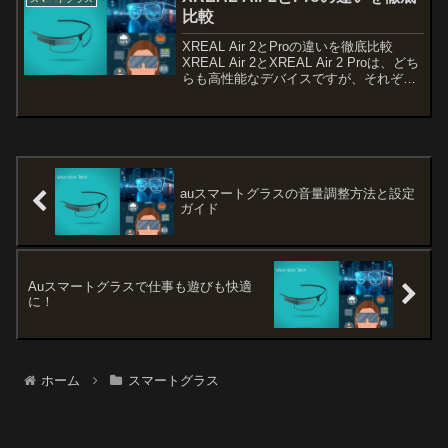
します。今回は、眼鏡市場...
比較
XREAL Air 2とProの違いを徹底比較
XREAL Air 2とXREAL Air 2 Proは、どち
らも高性能なデバイスですが、それぞれ
に特有の機能と利点があります。本記事
では、両者の違いを詳しく解説し、どち
らがあなたのニーズに合っ...
auスマートグラスの音量調整方法と設定
ガイド
Auスマートグラスで仕事も遊びも快適
に！
ホーム
スマートグラス