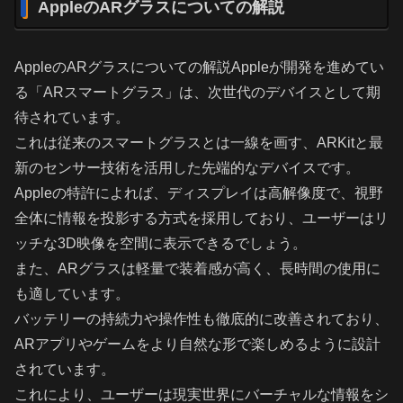
AppleのARグラスについての解説
AppleのARグラスについての解説Appleが開発を進めてい
る「ARスマートグラス」は、次世代のデバイスとして期
待されています。
これは従来のスマートグラスとは一線を画す、ARKitと最
新のセンサー技術を活用した先端的なデバイスです。
Appleの特許によれば、ディスプレイは高解像度で、視野
全体に情報を投影する方式を採用しており、ユーザーはリ
ッチな3D映像を空間に表示できるでしょう。
また、ARグラスは軽量で装着感が高く、長時間の使用に
も適しています。
バッテリーの持続力や操作性も徹底的に改善されており、
ARアプリやゲームをより自然な形で楽しめるように設計
されています。
これにより、ユーザーは現実世界にバーチャルな情報をシ