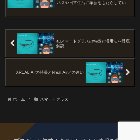
ネスや日常生活に革新をもたらしていま
す。スマートグラスは情報のリアルタイ
ム表示やハンズフリー操作を可能にし、
効率化と生産性の向上を約束します。し
かし、その導入にはいくつ...
auスマートグラスの特徴と活用法を徹底
解説
XREAL Airの特長とNreal Airとの違い
ホーム
スマートグラス