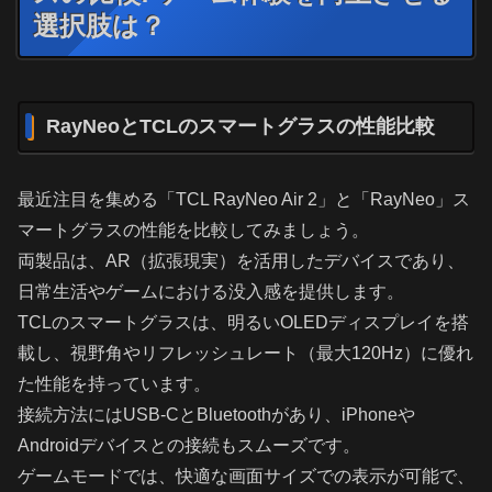
選択肢は？
RayNeoとTCLのスマートグラスの性能比較
最近注目を集める「TCL RayNeo Air 2」と「RayNeo」ス
マートグラスの性能を比較してみましょう。
両製品は、AR（拡張現実）を活用したデバイスであり、
日常生活やゲームにおける没入感を提供します。
TCLのスマートグラスは、明るいOLEDディスプレイを搭
載し、視野角やリフレッシュレート（最大120Hz）に優れ
た性能を持っています。
接続方法にはUSB-CとBluetoothがあり、iPhoneや
Androidデバイスとの接続もスムーズです。
ゲームモードでは、快適な画面サイズでの表示が可能で、