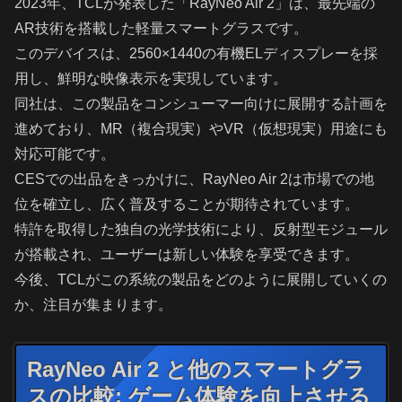
2023年、TCLが発表した「RayNeo Air 2」は、最先端の
AR技術を搭載した軽量スマートグラスです。
このデバイスは、2560×1440の有機ELディスプレーを採
用し、鮮明な映像表示を実現しています。
同社は、この製品をコンシューマー向けに展開する計画を
進めており、MR（複合現実）やVR（仮想現実）用途にも
対応可能です。
CESでの出品をきっかけに、RayNeo Air 2は市場での地
位を確立し、広く普及することが期待されています。
特許を取得した独自の光学技術により、反射型モジュール
が搭載され、ユーザーは新しい体験を享受できます。
今後、TCLがこの系統の製品をどのように展開していくの
か、注目が集まります。
RayNeo Air 2 と他のスマートグラ
スの比較: ゲーム体験を向上させる