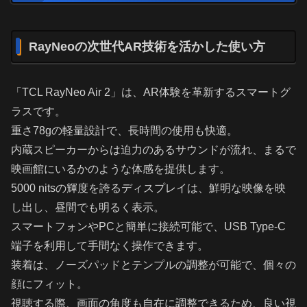
RayNeoの次世代AR技術を活かした使い方
「TCL RayNeo Air 2」は、AR体験を革新するスマートグ
ラスです。
重さ78gの軽量設計で、長時間の使用も快適。
内蔵スピーカーからは迫力のあるサウンドが流れ、まるで
映画館にいるかのような体感を提供します。
5000 nitsの輝度を誇るディスプレイは、鮮明な映像を映
し出し、昼間でも明るく表示。
スマートフォンやPCと簡単に接続可能で、USB Type-C
端子を利用して手間なく操作できます。
装着は、ノーズパッドとテンプルの調整が可能で、個々の
顔にフィット。
視聴する際、画面の角度も自在に調整できるため、良い視