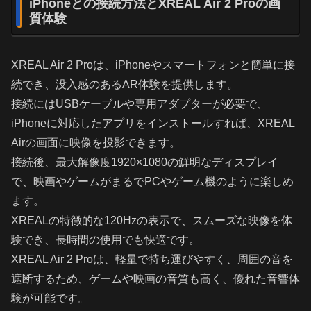
iPhoneとの接続方法とXREAL Air 2 Proの画
質体験
XREAL Air 2 Proは、iPhoneやスマートフォンと簡単に接
続でき、没入感のあるAR体験を提供します。
接続にはUSBケーブルや専用アダプターが必要で、
iPhoneに対応したアプリをインストールすれば、XREAL
Airの画面に映像を投影できます。
接続後、最大解像度1920×1080の鮮明なディスプレイ
で、映画やゲームがまるでPCやゲーム機のように楽しめ
ます。
XREALの特徴的な120Hzの表示で、スムーズな映像を体
験でき、長時間の使用でも快適です。
XREAL Air 2 Proは、軽量で持ち運びやすく、周囲の音を
遮断するため、ゲームや映画の音質も高く、優れた音響体
験が可能です。