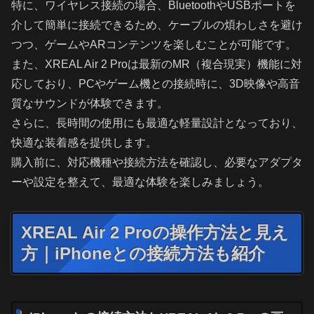
特に、ワイヤレス接続の場合、BluetoothやUSBポートを
介して簡単に接続できるため、ケーブルの煩わしさを避け
つつ、ゲームやARコンテンツを楽しむことが可能です。
また、XREAL Air 2 Proは最新のMR（複合現実）機能に対
応しており、PCやゲーム機との接続時に、3D映像や高音
質なサウンドが体験できます。
さらに、長時間の使用にも最適な軽量設計となっており、
快適な装着感を提供します。
購入前に、対応機種や接続方法を確認し、必要なアダプタ
ーや設定を整えて、最適な体験を楽しみましょう。
XREAL Air 2 Proの操作方法と見え
方｜iPhoneとの接続方法も紹介