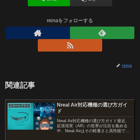
reinaをフォローする
reina
関連記事
Nreal Air対応機種の選び方ガイ
スマートグラス
ド
Nreal Air対応機種の選び方ガイド最近、
拡張現実（AR）の世界が注目を集める
中、Nreal Airはその軽量さと高性能で多
くのユーザーを魅了しています。しか