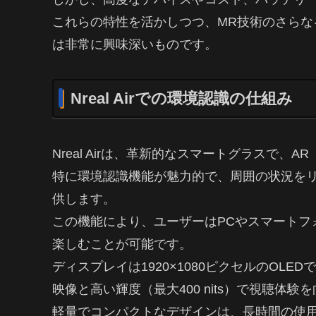
これらの特性を活かしつつ、MR技術のさら
は非常に興味深いものです。
Nreal Airでの環境認識の仕組み
Nreal Airは、革新的なスマートグラスで、
特に環境認識機能が魅力的で、周囲の状況を
供します。
この機能により、ユーザーはPCやスマートフ
楽しむことが可能です。
ディスプレイは1920×1080ピクセルのOLE
映像と高い輝度（最大400 nits）で視聴体験
軽量でコンパクトなデザインは、長時間の使