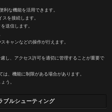
で、便利な機能を活用できます。
バイスを接続します。
タを送信します。
。
やスキャンなどの操作が行えます。
。
考慮し、アクセス許可を適切に管理することが重要で
によっては、機能に制限がある場合があります。
しょう。
ラブルシューティング