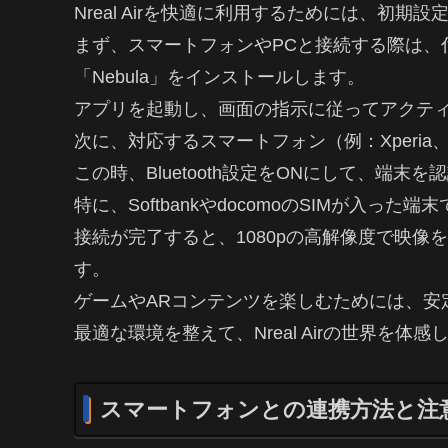
Nreal Airを快適に利用するためには、初
まず、スマートフォンやPCと接続する際は、付
「Nebula」をインストールします。
アプリを起動し、画面の指示に従ってアクテ
次に、対応するスマートフォン（例：Xperia、Ga
この時、Bluetooth設定をONにして、端末
特に、SoftbankやdocomoのSIMが入っ
接続が完了すると、1080pの高解像度で映像
す。
ゲームやARコンテンツを楽しむためには、安
最適な環境を整えて、Nreal Airの世界を体
スマートフォンとの連携方法と注