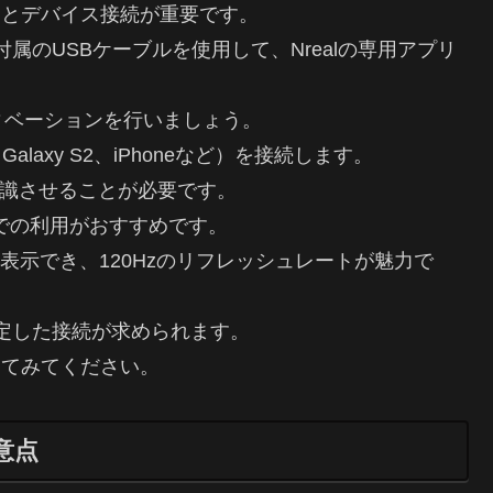
期設定とデバイス接続が重要です。
属のUSBケーブルを使用して、Nrealの専用アプリ
ィベーションを行いましょう。
laxy S2、iPhoneなど）を接続します。
を認識させることが必要です。
た端末での利用がおすすめです。
を表示でき、120Hzのリフレッシュレートが魅力で
定した接続が求められます。
感してみてください。
意点