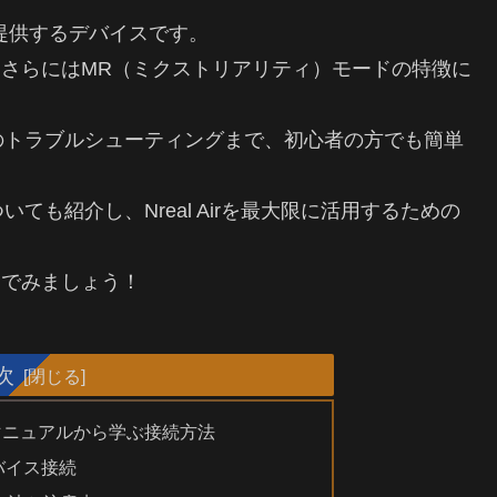
験を提供するデバイスです。
方法、さらにはMR（ミクストリアリティ）モードの特徴に
のトラブルシューティングまで、初心者の方でも簡単
も紹介し、Nreal Airを最大限に活用するための
しんでみましょう！
次
能—マニュアルから学ぶ接続方法
デバイス接続