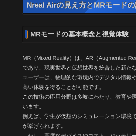
Nreal Airの見え方とMRモー
MRモードの基本概念と視覚体験
MR（Mixed Reality）は、AR（Augmented R
であり、現実世界と仮想世界を統合した新た
ユーザーは、物理的な環境内でデジタル情報
高い体験を得ることが可能です。
この技術の応用分野は多岐にわたり、教育や
います。
例えば、学生が仮想のシミュレーション環境
が挙げられます。
しかし、高度なデバイスやコスト、バッテリ