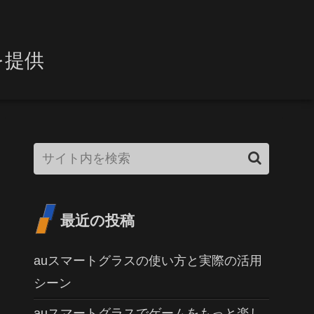
を提供
最近の投稿
auスマートグラスの使い方と実際の活用
シーン
auスマートグラスでゲームをもっと楽し