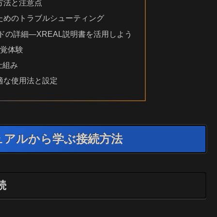
方法と注意点
ためのトラブルシューティング
Rモードの詳細—XREAL説明書を活用しよう
視覚体験
の仕組み
適な使用法と設定
マニュアルから学ぶ接続方法
続