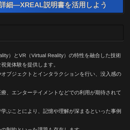
ドの詳細—XREAL説明書を活用しよう
eality）とVR（Virtual Reality）の特性を融合した技術
な視覚体験を提供します。
やオブジェクトとインタラクションを行い、没入感の
医療、エンターテイメントなどでの利用が期待されて
で学ぶことにより、記憶や理解が深まるといった事例
ーの制約といった課題も存在します。