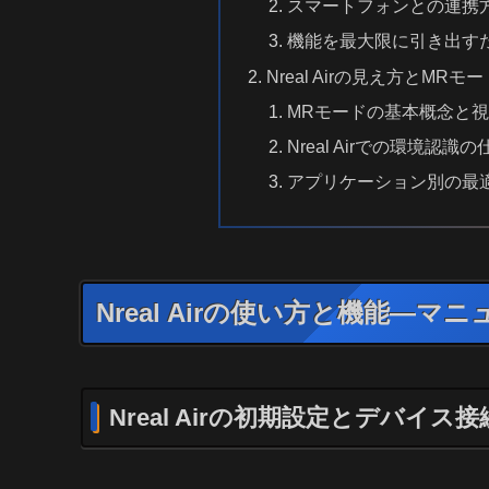
スマートフォンとの連携
機能を最大限に引き出す
Nreal Airの見え方とM
MRモードの基本概念と
Nreal Airでの環境認識
アプリケーション別の最
Nreal Airの使い方と機能—
Nreal Airの初期設定とデバイス接