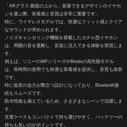
「ARグラス 眼鏡の上から」装着できるデザインのイヤホ
ンを選ぶ際、装着感と音質は非常に重要です。
特に、ワイヤレスモデルでは、快適なフィット感とクリア
なサウンドが求められます。
ノイズキャンセリング機能を搭載したカナル型イヤホン
は、周囲の音を遮断し、音楽に没入できる体験を実現しま
す。
例えば、ソニーのWFシリーズやBeatsの高性能モデル
は、長時間の使用でも快適な装着感を提供し、音質も抜群
です。
特に低音の迫力が際立つ設計になっており、Bluetooth接
続もスムーズです。
防水性能も備えているため、さまざまなシーンで活躍しま
す。
充電ケースもコンパクトで持ち運びやすく、バッテリーの
持ちも良いのがポイントです。