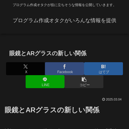
プログラム作成オタクが役に立ちそうな情報を公開していきます。
プログラム作成オタクがいろんな情報を提供
眼鏡とARグラスの新しい関係
X
Facebook
はてブ
LINE
コピー
2025.03.04
眼鏡とARグラスの新しい関係