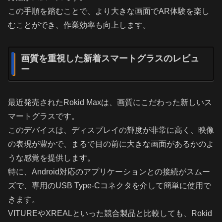
この手順を踏むことで、より大きな画面でAR体験を楽し
むことができ、作業効率も向上します。
画質を重視した新着スマートグラスのレビュ
ー
最近発売されたRokid Maxは、画質にこだわった新しいス
マートグラスです。
このデバイスは、ディスプレイの輝度が非常に高く、映像
の表現が豊かで、まるで目の前に大きな画面があるかのよ
うな感覚を提供します。
特に、Android対応のアプリケーションとの接続がスムー
ズで、専用のUSB Type-Cコネクタを介して簡単に使用で
きます。
VITUREやXREALといった競合製品と比較しても、Rokid