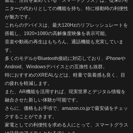
最近、注目を集めている「スマートグラス」は、従来のモ
ニターの代わりとしての機能を持ち、特に移動時の利便性
が魅力です。
これらのデバイスは、最大120Hzのリフレッシュレートを
搭載し、1920×1080の高解像度映像を表示可能。
音楽や動画の再生はもちろん、通話機能も充実していま
す。
多くのモデルがBluetooth接続に対応しており、iPhoneや
Android、Windowsデバイスとの互換性も抜群。
特におすすめのXREALなどは、軽量で装着感も良く、目
の疲れを軽減します。
また、AR機能を活用すれば、現実世界とデジタル情報を
融合させた新しい体験が可能です。
さらに、価格もお手頃で、amazon.co.jpで最安値をチェッ
クすることができます。
家電としての利便性を求める人にとって、スマートグラス