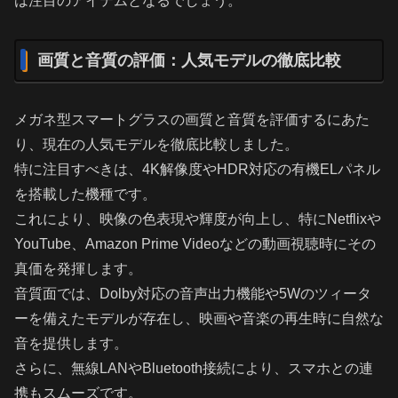
は注目のアイテムとなるでしょう。
画質と音質の評価：人気モデルの徹底比較
メガネ型スマートグラスの画質と音質を評価するにあた
り、現在の人気モデルを徹底比較しました。
特に注目すべきは、4K解像度やHDR対応の有機ELパネル
を搭載した機種です。
これにより、映像の色表現や輝度が向上し、特にNetflixや
YouTube、Amazon Prime Videoなどの動画視聴時にその
真価を発揮します。
音質面では、Dolby対応の音声出力機能や5Wのツィータ
ーを備えたモデルが存在し、映画や音楽の再生時に自然な
音を提供します。
さらに、無線LANやBluetooth接続により、スマホとの連
携もスムーズです。