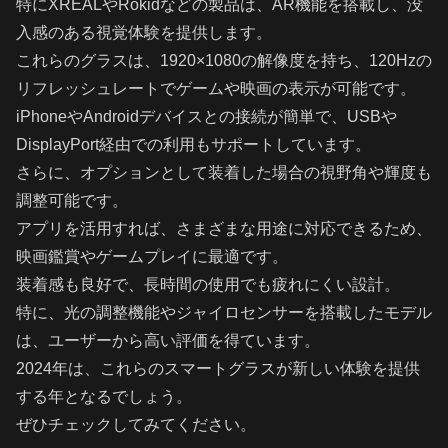
特にXREALやRokidなどの製品は、AR機能を搭載し、没
入感のある視覚体験を提供します。
これらのグラスは、1920×1080の解像度を持ち、120Hzの
リフレッシュレートでゲームや映画の表示が可能です。
iPhoneやAndroidデバイスとの接続が簡単で、USBや
DisplayPort経由での利用もサポートしています。
さらに、オプションとして装着した場合の視野角や輝度も
調整可能です。
アプリを活用すれば、さまざまな用途に対応できるため、
映画鑑賞やゲームプレイに最適です。
装着感も良好で、長時間の使用でも疲れにくい設計。
特に、光の調整機能やジャイロセンサーを搭載したモデル
は、ユーザーから高い評価を得ています。
2024年は、これらのスマートグラスが新しい体験を提供
する年となるでしょう。
ぜひチェックしてみてください。